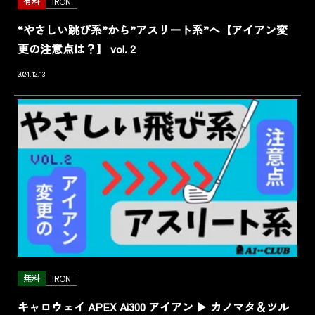
有料
IRON
“やさしい跳び系”から”アスリート系”へ【アイアン変
更の注意点は？】 vol. 2
2024.12.13
無料
IRON
キャロウェイ APEX Ai300 アイアン ▶ カノマタ＆ツル