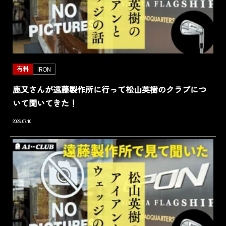
有料
IRON
鹿又さんが遠藤製作所に行って松山英樹のクラブにつ
いて聞いてきた！
2026.07.10