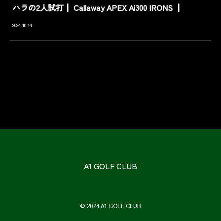
ハラの2人試打┃ Callaway APEX Ai300 IRONS ┃
2024.10.14
A1 GOLF CLUB
© 2024 A1 GOLF CLUB