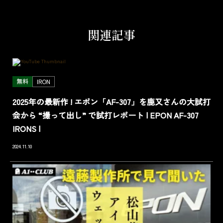
関連記事
無料
IRON
2025年の最新作 ! エポン「AF-307」を鹿又さんの大試打
会から “撮って出し” で試打レポート | EPON AF-307
IRONS |
2024.11.10