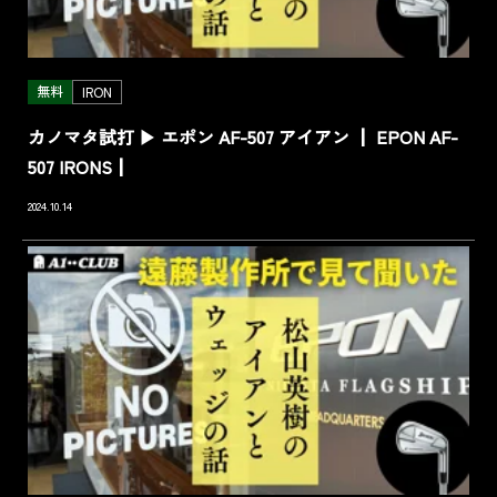
無料
IRON
カノマタ試打 ▶ エポン AF-507 アイアン ┃ EPON AF-
507 IRONS┃
2024.10.14