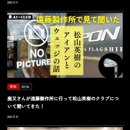
2026.07.17
有料
IRON
鹿又さんが遠藤製作所に行って松山英樹のクラブにつ
いて聞いてきた！
2026.07.10