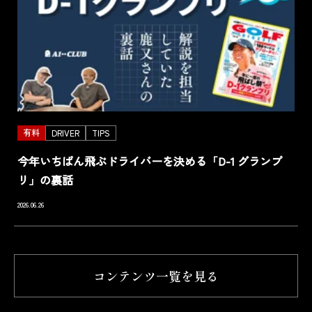
有料
DRIVER
TIPS
今年いちばん飛ぶドライバーを決める「D-1 グランプ
リ」の裏話
2026.06.26
コンテンツ一覧を見る