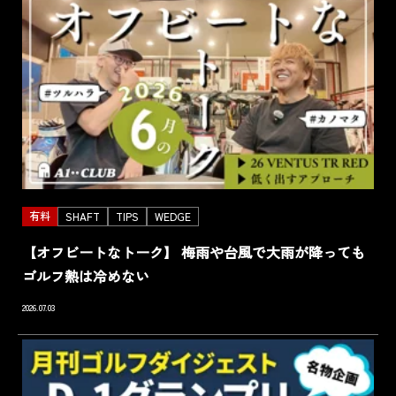
有料
SHAFT
TIPS
WEDGE
【オフビートなトーク】 梅雨や台風で大雨が降っても
ゴルフ熱は冷めない
2026.07.03