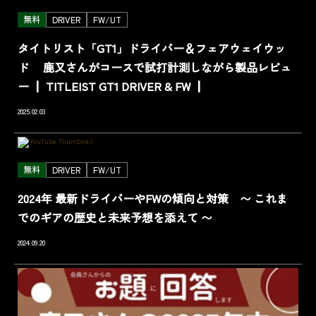
無料
DRIVER
FW/UT
タイトリスト「GT1」ドライバー＆フェアウェイウッ
ド 鹿又さんがコースで試打計測しながら製品レビュ
ー ┃ TITLEIST GT1 DRIVER & FW ┃
2025.02.03
無料
DRIVER
FW/UT
2024年 最新ドライバーやFWの傾向と対策 〜 これま
でのギアの歴史と未来予想を添えて 〜
2024.09.20