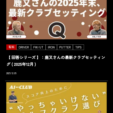
有料
DRIVER
FW/UT
IRON
PUTTER
TIPS
【 回答シリーズ 】：鹿又さんの最新クラブセッティン
グ ( 2025年12月 )
2025.12.05