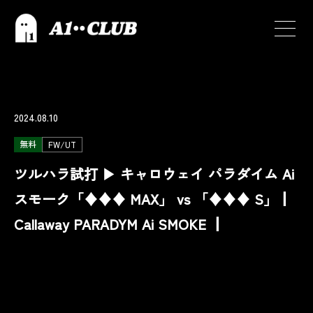
2024.08.10
無料
FW/UT
ツルハラ試打 ▶ キャロウェイ パラダイム Ai
スモーク「♦︎♦︎♦︎ MAX」 vs 「♦︎♦︎♦︎ S」┃
Callaway PARADYM Ai SMOKE ┃