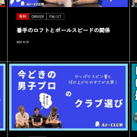
有料
DRIVER
FW/UT
番手のロフトとボールスピードの関係
2024.10.25