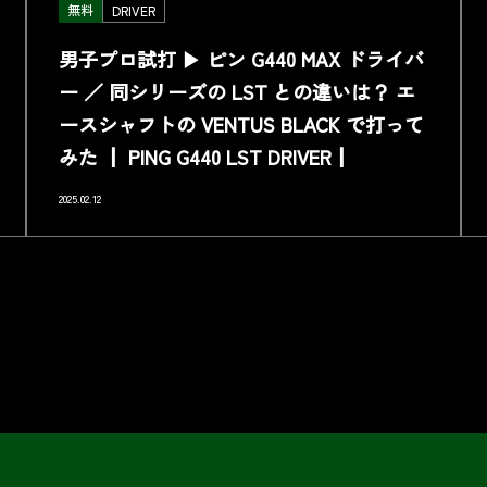
無料
DRIVER
男子プロ試打 ▶ ピン G440 MAX ドライバ
ー ／ 同シリーズの LST との違いは？ エ
ースシャフトの VENTUS BLACK で打って
みた ┃ PING G440 LST DRIVER┃
2025.02.12