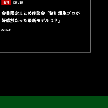
有料
DRIVER
会員限定まとめ座談会「猪川頌生プロが
好感触だった最新モデルは？」
2025.02.14