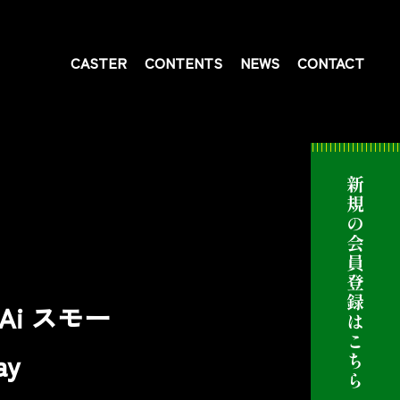
CASTER
CONTENTS
NEWS
CONTACT
i スモー
ay