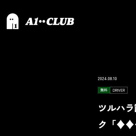
2024.08.10
無料
DRIVER
ツルハラ試
ク「♦︎♦︎♦