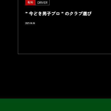
有料
DRIVER
” 今どき男子プロ ” のクラブ選び
2025.06.06