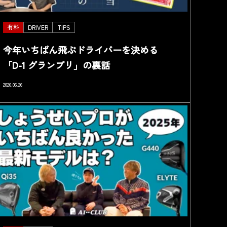
有料
DRIVER
TIPS
今年いちばん飛ぶドライバーを決める
「D-1 グランプリ」の裏話
2026.06.26