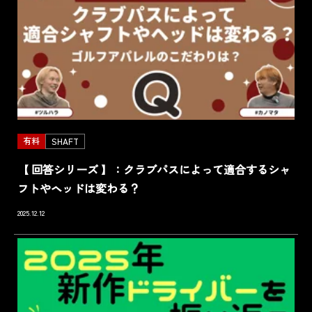
有料
SHAFT
【 回答シリーズ 】：クラブパスによって適合するシャ
フトやヘッドは変わる？
2025.12.12