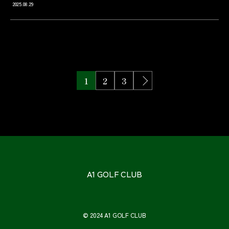
2025.08.29
1
2
3
A1 GOLF CLUB
© 2024 A1 GOLF CLUB