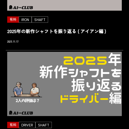
有料
IRON
SHAFT
2025年の新作シャフトを振り返る ( アイアン編 )
2025.11.17
有料
DRIVER
SHAFT