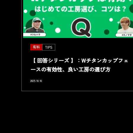
有料
TIPS
【 回答シリーズ 】：Wチタンカップフェ
ースの有効性、良い工房の選び方
2025.10.10