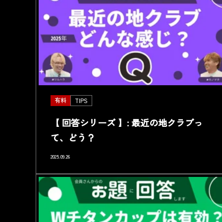
有料
TIPS
【 回答シリーズ 】: 最近の地クラブっ
て、どう？
2025.09.26