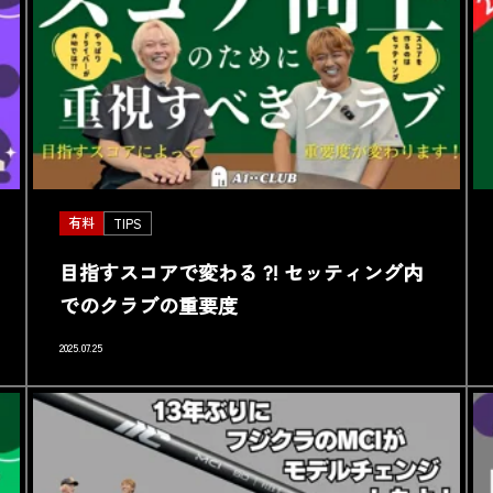
有料
TIPS
目指すスコアで変わる ?! セッティング内
でのクラブの重要度
2025.07.25