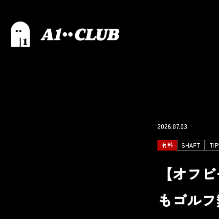
2026.07.03
有料
SHAFT
TIP
【オフビ
もゴルフ