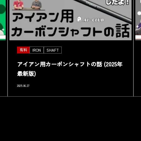
有料
IRON
SHAFT
アイアン用カーボンシャフトの話 (2025年
最新版)
2025.06.27