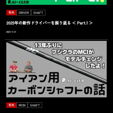
有料
DRIVER
SHAFT
2025年の新作ドライバーを振り返る ＜ Part.1 ＞
2025.11.21
有料
IRON
SHAFT