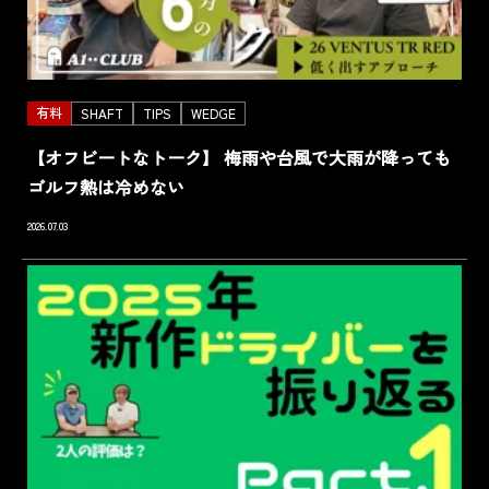
有料
SHAFT
TIPS
WEDGE
【オフビートなトーク】 梅雨や台風で大雨が降っても
ゴルフ熱は冷めない
2026.07.03