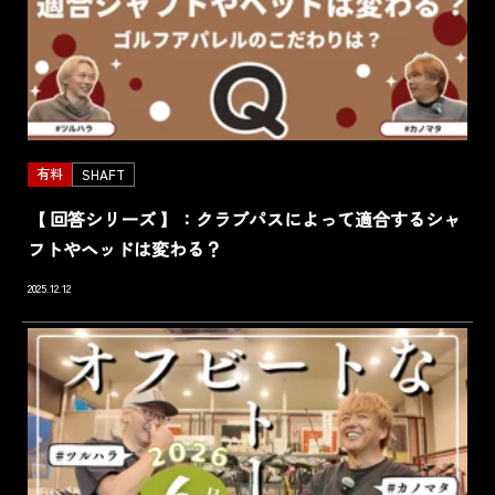
有料
SHAFT
【 回答シリーズ 】：クラブパスによって適合するシャ
フトやヘッドは変わる？
2025.12.12